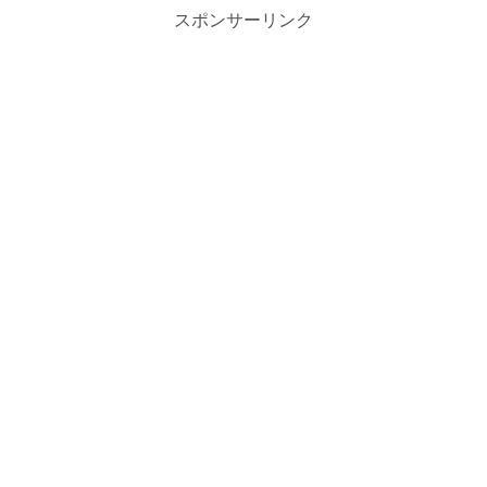
スポンサーリンク