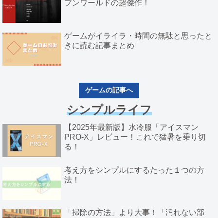
プンワールドの超傑作！
ゲームがイライラ・時間の無駄と思ったと
きに読む記事まとめ
ゲームの記事へ
シンプルライフ
【2025年最新版】水冷服「アイスマン
PRO-X」レビュー！これで猛暑を乗り切
る！
考え方をシンプルにするたった１つの方
法！
「掃除の方法」より大事！「汚れない部