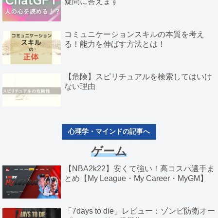
疑問に答えます
コミュニケーションスキルの本質を考え
る！能力を伸ばす方法とは！
【危険】スピリチュアルを検索してはいけ
ない理由
心理学・マインドの記事へ
ゲーム
【NBA2k22】安くて強い！高コスパ選手ま
とめ【My League・My Career・MyGM】
「7days to die」レビュー：ゾンビ防衛オー