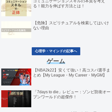
コミュニケーションスキルの本質を考え
る！能力を伸ばす方法とは！
【危険】スピリチュアルを検索してはいけ
ない理由
心理学・マインドの記事へ
ゲーム
【NBA2k22】安くて強い！高コスパ選手ま
とめ【My League・My Career・MyGM】
「7days to die」レビュー：ゾンビ防衛オー
プンワールドの超傑作！