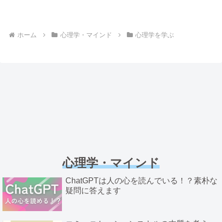
ホーム
心理学・マインド
心理学を学ぶ
心理学・マインド
ChatGPTは人の心を読んでいる！？素朴な
疑問に答えます