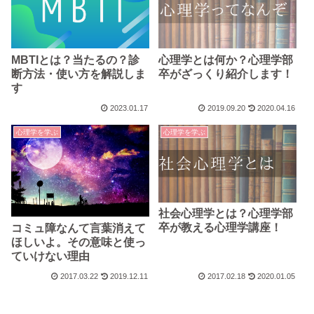
MBTIとは？当たるの？診
心理学とは何か？心理学部
断方法・使い方を解説しま
卒がざっくり紹介します！
す
2023.01.17
2019.09.20
2020.04.16
心理学を学ぶ
心理学を学ぶ
社会心理学とは？心理学部
卒が教える心理学講座！
コミュ障なんて言葉消えて
ほしいよ。その意味と使っ
ていけない理由
2017.03.22
2019.12.11
2017.02.18
2020.01.05