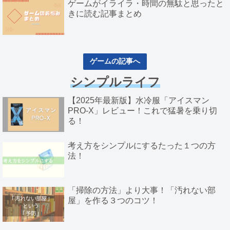
ゲームがイライラ・時間の無駄と思ったと
きに読む記事まとめ
ゲームの記事へ
シンプルライフ
【2025年最新版】水冷服「アイスマン
PRO-X」レビュー！これで猛暑を乗り切
る！
考え方をシンプルにするたった１つの方
法！
「掃除の方法」より大事！「汚れない部
屋」を作る３つのコツ！