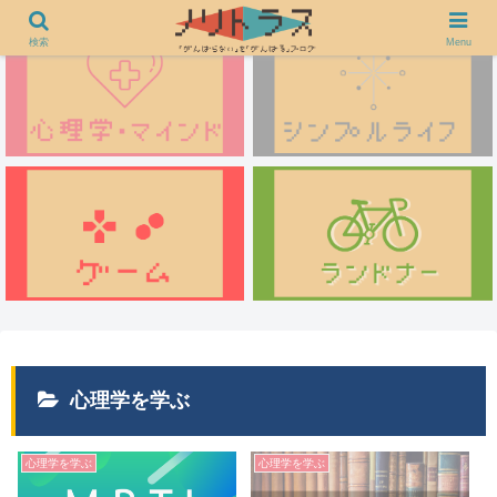
検索
Menu
心理学を学ぶ
心理学を学ぶ
心理学を学ぶ