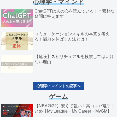
心理学・マインド
ChatGPTは人の心を読んでいる！？素朴な
疑問に答えます
コミュニケーションスキルの本質を考え
る！能力を伸ばす方法とは！
【危険】スピリチュアルを検索してはいけ
ない理由
心理学・マインドの記事へ
ゲーム
【NBA2k22】安くて強い！高コスパ選手ま
とめ【My League・My Career・MyGM】