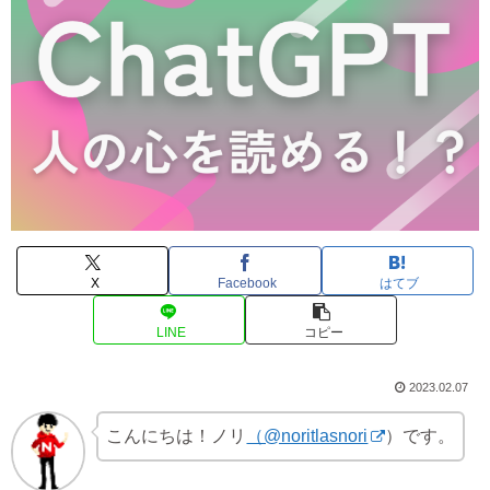
X
Facebook
はてブ
LINE
コピー
2023.02.07
こんにちは！ノリ
（@noritlasnori
）です。