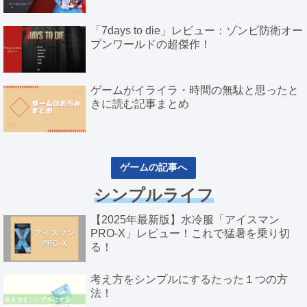
「7days to die」レビュー：ゾンビ防衛オー
プンワールドの超傑作！
ゲームがイライラ・時間の無駄と思ったと
きに読む記事まとめ
ゲームの記事へ
シンプルライフ
【2025年最新版】水冷服「アイスマン
PRO-X」レビュー！これで猛暑を乗り切
る！
考え方をシンプルにするたった１つの方
法！