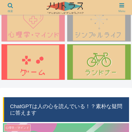
検索
Menu
ChatGPTは人の心を読んでいる！？素朴な疑問
に答えます
心理学・マインド