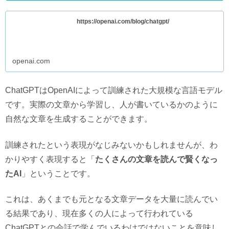
https://openai.com/blog/chatgpt/
openai.com
ChatGPTはOpenAIによって訓練された大規模な言語モデル
です。実際の文章から学習し、人が書いているかのように
自然な文章を生成することができます。
訓練されたという表現がなじみないかもしれませんが、わ
かりやすく表現すると「
たくさんの文章を読んで賢くなっ
たAI
」ということです。
これは、あくまでも元となる文章データを大量に読んでい
る結果であり、現在多くの人によって行われている
ChatGPTとの会話で学んでいるわけではないことを意味し