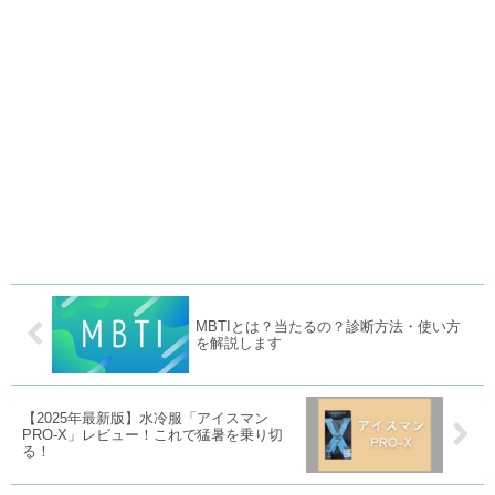
MBTIとは？当たるの？診断方法・使い方
を解説します
【2025年最新版】水冷服「アイスマン
PRO-X」レビュー！これで猛暑を乗り切
る！