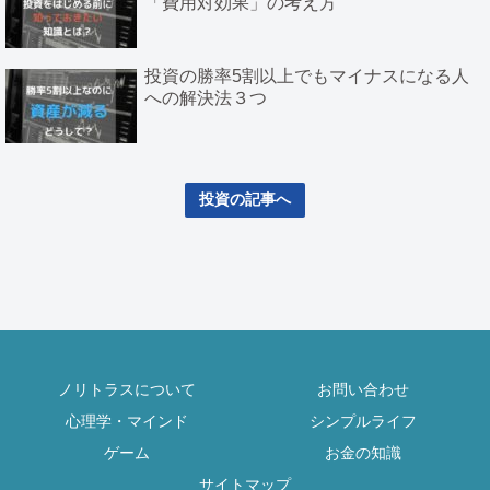
「費用対効果」の考え方
投資の勝率5割以上でもマイナスになる人
への解決法３つ
投資の記事へ
ノリトラスについて
お問い合わせ
心理学・マインド
シンプルライフ
ゲーム
お金の知識
サイトマップ