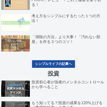
る！
考え方をシンプルにするたった１つの方
法！
「掃除の方法」より大事！「汚れない部
屋」を作る３つのコツ！
シンプルライフの記事へ
投資
投資初心者が強者のメンタルコントロール
から学べること
もう知ってる？投資の成果を120%上げる