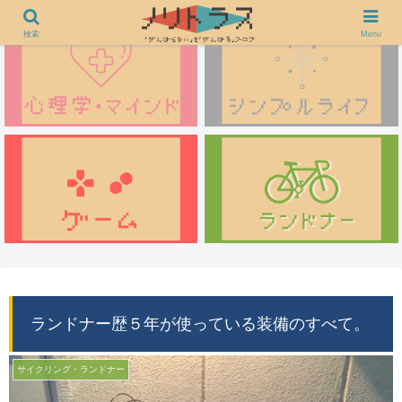
検索
Menu
ランドナー歴５年が使っている装備のすべて。
サイクリング・ランドナー