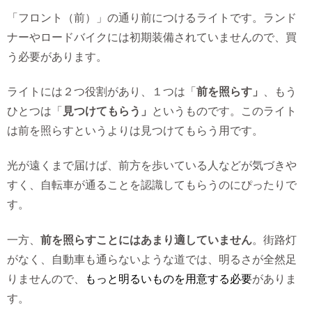
「フロント（前）」の通り前につけるライトです。ランド
ナーやロードバイクには初期装備されていませんので、買
う必要があります。
ライトには２つ役割があり、１つは「
前を照らす」
、もう
ひとつは「
見つけてもらう」
というものです。このライト
は前を照らすというよりは見つけてもらう用です。
光が遠くまで届けば、前方を歩いている人などが気づきや
すく、自転車が通ることを認識してもらうのにぴったりで
す。
一方、
前を照らすことにはあまり適していません
。街路灯
がなく、自動車も通らないような道では、明るさが全然足
りませんので、
もっと明るいものを用意する必要
がありま
す。