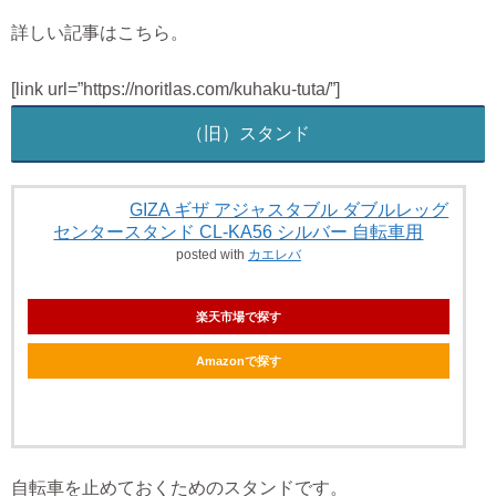
詳しい記事はこちら。
[link url=”https://noritlas.com/kuhaku-tuta/”]
（旧）スタンド
GIZA ギザ アジャスタブル ダブルレッグ
センタースタンド CL-KA56 シルバー 自転車用
posted with
カエレバ
楽天市場で探す
Amazonで探す
自転車を止めておくためのスタンドです。