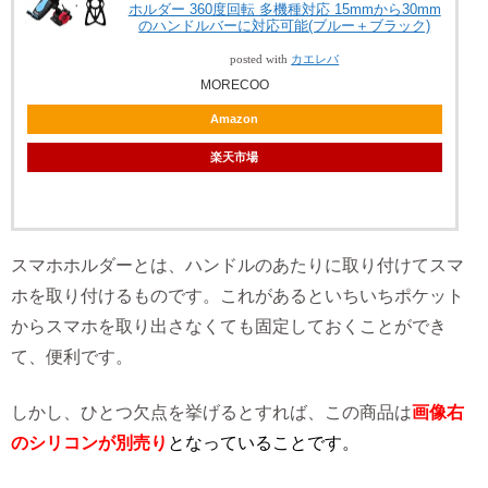
ホルダー 360度回転 多機種対応 15mmから30mm
のハンドルバーに対応可能(ブルー＋ブラック)
posted with
カエレバ
MORECOO
Amazon
楽天市場
スマホホルダーとは、ハンドルのあたりに取り付けてスマ
ホを取り付けるものです。これがあるといちいちポケット
からスマホを取り出さなくても固定しておくことができ
て、便利です。
しかし、ひとつ欠点を挙げるとすれば、この商品は
画像右
のシリコンが別売り
となっていることです。