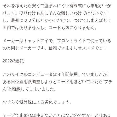
それを考えたら安くて盗まれにくい有線式にも軍配が上が
ります。取り付けも別にそんな難しいわけではないです
し、最初に３０分ほどかかるだけで、つけてしまえばもう
面倒ではありませんし、コードも気になりません。
メーカーはキャットアイで、フロントライトで使っている
のと同じメーカーです。信頼できますしオススメです！
2022/3追記
このサイクルコンピュータは４年間使用していましたが、
ある日位置を微調整しようとコードをほどいていたら”プチ
ん”と断線してしまいました。
おそらく紫外線による劣化でしょう。
テープで止めれば使えないことはないのですが、とりあえ