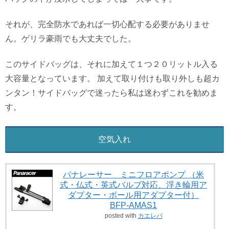
それが、完全防水であれば一切心配する必要がありませ
ん。ゲリラ豪雨でも大丈夫でした。
このサイドバッグは、それに加えて１つ２０リットル入る
大容量となっています。 加えて取り付けも取り外しも超カ
ンタン！サイドバッグで迷ったら私は迷わずこれを勧めま
す。
空気入れ
パナレーサー ミニフロアポンプ （米
式・仏式・英式バルブ対応、浮き輪用ア
ダプター・ボール用アダプター付）
BFP-AMAS1
posted with
カエレバ