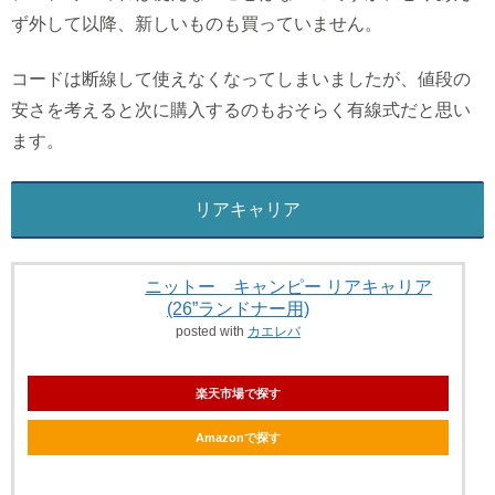
ず外して以降、新しいものも買っていません。
コードは断線して使えなくなってしまいましたが、値段の
安さを考えると次に購入するのもおそらく有線式だと思い
ます。
リアキャリア
ニットー キャンピー リアキャリア
(26”ランドナー用)
posted with
カエレバ
楽天市場で探す
Amazonで探す