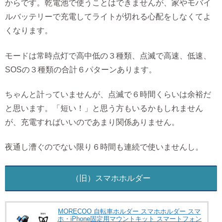
からです。乾電池で使うことはできませんが、家やモバイ
ルバッテリーで充電してライトが切れる心配をしなくてよ
くなります。
モードは常時点灯で高中低の３種類、点滅で高速、低速、
SOSの３種類の合計６パターンあります。
ちゃんと計っていませんが、点滅で６時間くらいは余裕だ
と思います。「短い！」と思う方もいるかもしれません
が、充電すればいいのであまり関係ありません。
夜通し漕ぐのでない限り６時間も連続で使いませんし。
（旧）スマホホルダー
MORECOO 自転車ホルダー スマホホルダー スマ
ホ・iPhone固定用マウントキット スマートフォン