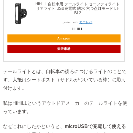
HiHiLL 自転車用 テールライト セーフティライト
リアライト USB充電式 防水 六つ点灯モード LT-
BL2
posted with
カエレバ
HiHiLL
Amazon
楽天市場
テールライトとは、自転車の後ろにつけるライトのことで
す。大抵はシートポスト（サドルがついている棒）に取り
付けます。
私はHiHiLLというアウトドアメーカーのテールライトを使
っています。
なぜこれにしたかというと、
microUSBで充電して使える