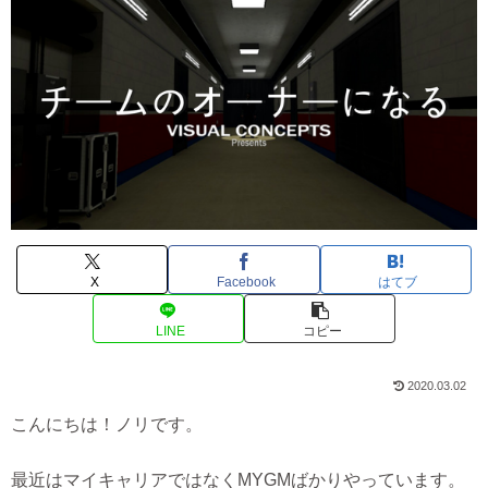
X
Facebook
はてブ
LINE
コピー
2020.03.02
こんにちは！ノリです。
最近はマイキャリアではなくMYGMばかりやっています。