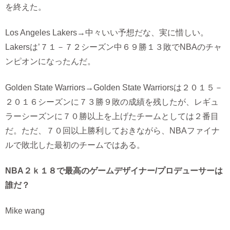
を終えた。
Los Angeles Lakers→中々いい予想だな、実に惜しい。
Lakersは’７１－７２シーズン中６９勝１３敗でNBAのチャ
ンピオンになったんだ。
Golden State Warriors→Golden State Warriorsは２０１５－
２０１６シーズンに７３勝９敗の成績を残したが、レギュ
ラーシーズンに７０勝以上を上げたチームとしては２番目
だ。ただ、７０回以上勝利しておきながら、NBAファイナ
ルで敗北した最初のチームではある。
NBA２ｋ１８で最高のゲームデザイナー/プロデューサーは
誰だ？
Mike wang