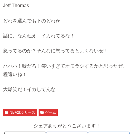
Jeff Thomas
どれを選んでも下のどれか
話に、なんねえ。イカれてるな！
怒ってるのか？そんなに怒ってるとよくないぜ！
ハハハ！嘘だろ！笑いすぎてオモラシするかと思ったぜ。
程遠いね！
大爆笑だ！イカしてんな！
NBA2kシリーズ
ゲーム
シェアありがとうございます！