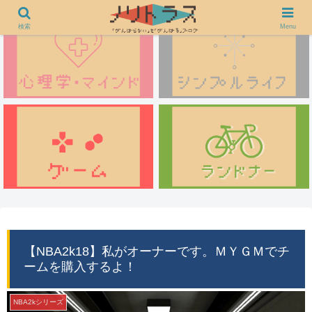
検索
Menu
【NBA2k18】私がオーナーです。ＭＹＧＭでチ
ームを購入するよ！
NBA2kシリーズ