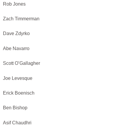
Rob Jones
Zach Timmerman
Dave Zdyrko
Abe Navarro
Scott O’Gallagher
Joe Levesque
Erick Boenisch
Ben Bishop
Asif Chaudhri