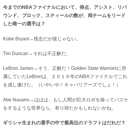
今までのNBAファイナルにおいて、得点、アシスト、リバ
ウンド、ブロック、スティールの数が、両チームをリード
した唯一の選手は？
Kobe Bryant→残念だが彼じゃない。
Tim Duncan→それは不正解だ。
LeBron James→そう、正解だ！Golden State Warriorsに所
属していたLeBronは、２０１６年のNBAファイナルでこれ
を成し遂げた。（いやいや！キャバリアーズでしょ！）
Abe Navarro→ははは、もし人間が巨大ロボを操ってバスケ
をするような世界なら、有り得たかもしれないがね。
ギリシャ生まれの選手の中で最高位のドラフトはだれだ？