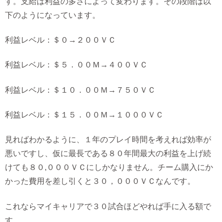
す。支給は利益の多さによって変わります。その段階は以
下のようになっています。
利益レベル：＄０→２００ＶＣ
利益レベル：＄５．００Ｍ→４００ＶＣ
利益レベル：＄１０．００Ｍ→７５０ＶＣ
利益レベル：＄１５．００Ｍ→１０００ＶＣ
見ればわかるように、１年のプレイ時間を考えれば効率が
悪いですし、仮に最長である８０年間最大の利益を上げ続
けても８０,０００ＶＣにしかなりません。チーム購入にか
かった費用を差し引くと３０，０００ＶＣなんです。
これならマイキャリアで３０試合ほどやれば手に入る額で
す。