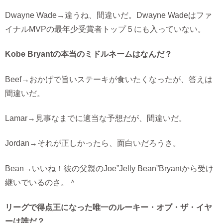
Dwayne Wade→違うね、間違いだ。Dwayne Wadeはファ
イナルMVPの最年少受賞者トップ５にも入っていない。
Kobe Bryantの本当のミドルネームはなんだ？
Beef→おかげで旨いステーキが食いたくなったが、答えは
間違いだ。
Lamar→見事なまでに適当な予想だが、間違いだ。
Jordan→それが正しかったら、面白いだろうさ。
Bean→いいね！彼の父親のJoe”Jelly Bean”Bryantから受け
継いでいるのさ。＾
リーグで得点王になった唯一のルーキー・オブ・ザ・イヤ
ーは誰だ？