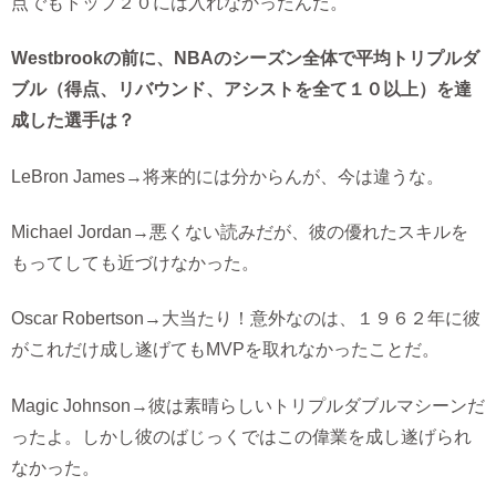
点でもトップ２０には入れなかったんだ。
Westbrookの前に、NBAのシーズン全体で平均トリプルダ
ブル（得点、リバウンド、アシストを全て１０以上）を達
成した選手は？
LeBron James→将来的には分からんが、今は違うな。
Michael Jordan→悪くない読みだが、彼の優れたスキルを
もってしても近づけなかった。
Oscar Robertson→大当たり！意外なのは、１９６２年に彼
がこれだけ成し遂げてもMVPを取れなかったことだ。
Magic Johnson→彼は素晴らしいトリプルダブルマシーンだ
ったよ。しかし彼のばじっくではこの偉業を成し遂げられ
なかった。