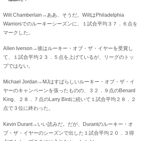
Wilt Chamberlain→ああ、そうだ。WiltはPhiladelphia
Warriorsでのルーキーシーズンに、１試合平均３７．６点を
マークした。
Allen Iverson→彼はルーキー・オブ・ザ・イヤーを受賞し
て、１試合平均２３．５点を上げているが、リーグのトッ
プではない。
Michael Jordan→MJはすばらしいルーキー・オブ・ザ・イ
ヤーのキャンペーンを張ったものの、３２．９点のBenard
King、２８．７点のLarry Birdに続いて１試合平均２８．２
点で３位に終わった。
Kevin Durant→いい読みだ。だが、Durantのルーキー・オ
ブ・ザ・イヤーのシーズンで出した１試合平均２０．３得