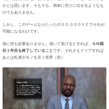
かとは思います。そもそも、簡単に売りに出せるようなも
のでもありません。
しかし、このゲームならたったの５０,０００ＶＣでそれが
可能になるわけです。
他に何も必要ありません。強いて挙げるとすれば、
ＧＭ就
任１年目を終了していること
です。それさえクリアすれば
あとは札束がモノを言う世界（笑）