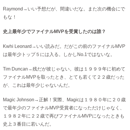
Raymond→いい予想だが、間違いだな。また次の機会にで
もな！
史上最年少でファイナルMVPを受賞したのは誰？
Kwhi Leonard→いい読みだ。だがこの前のファイナルMVP
は最年少トップ５には入る。しかしNo.1ではないな。
Tim Duncan→残だが彼じゃない。彼は１９９９年に初めて
ファイナルMVPを取ったとき、とても若くて２２歳だった
が、これは最年少じゃないんだ。
Magic Johnson→正解！実際、Magicは１９８０年に２０歳
で最年少のファイナルMVP受賞者になっただけじゃなく、
１９８２年に２２歳で再びファイナルMVPになったときも
史上３番目に若いんだ。